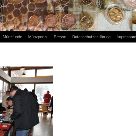
Münzfunde
Münzportal
Presse
Datenschutzerklärung
Impressu