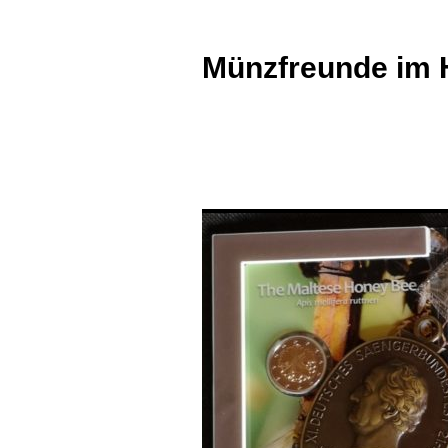
Zum
Inhalt
Münzfreunde im 
springen