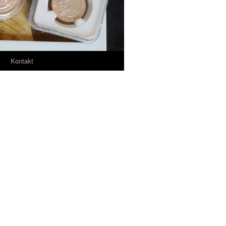
m
Kontakt