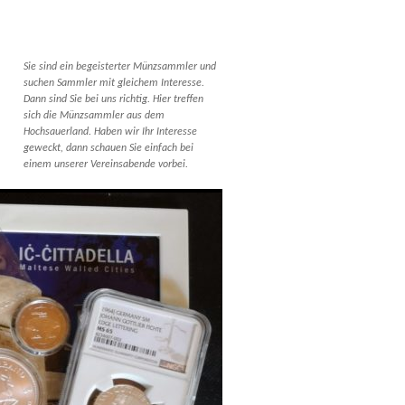
Sie sind ein begeisterter Münzsammler und
suchen Sammler mit gleichem Interesse.
Dann sind Sie bei uns richtig. Hier treffen
sich die Münzsammler aus dem
Hochsauerland. Haben wir Ihr Interesse
geweckt, dann schauen Sie einfach bei
einem unserer Vereinsabende vorbei.