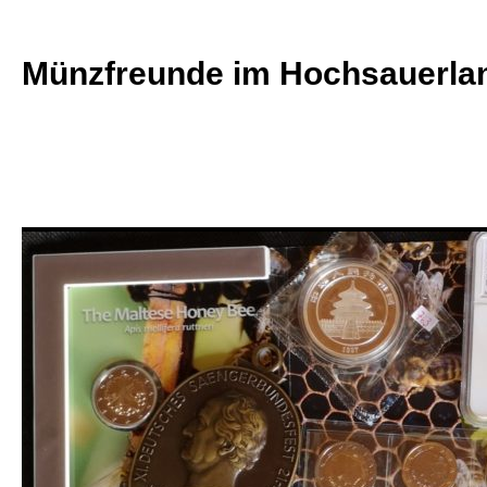
Zum
Inhalt
Münzfreunde im Hochsauerlan
springen