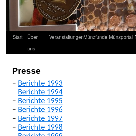
Start
Über
Veranstaltungen
Münzfunde
Münzportal
uns
Presse
–
Berichte 1993
–
Berichte 1994
–
Berichte 1995
–
Berichte 1996
–
Berichte 1997
–
Berichte 1998